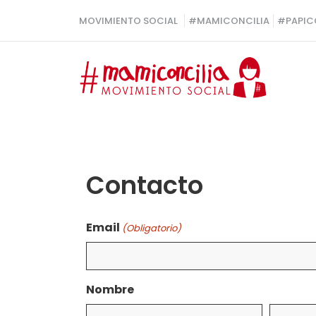
Saltar
MOVIMIENTO SOCIAL
#MAMICONCILIA
#PAPIC
al
contenido
Contacto
Email
(Obligatorio)
Nombre