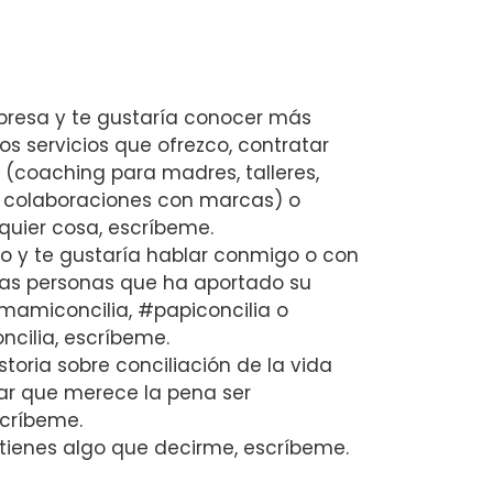
presa y te gustaría conocer más
los servicios que ofrezco, contratar
 (coaching para madres, talleres,
 colaboraciones con marcas) o
quier cosa, escríbeme.
io y te gustaría hablar conmigo o con
las personas que ha aportado su
mamiconcilia, #papiconcilia o
cilia, escríbeme.
istoria sobre conciliación de la vida
iar que merece la pena ser
críbeme.
si tienes algo que decirme, escríbeme.