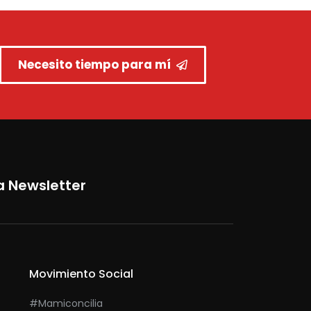
Necesito tiempo para mí
a Newsletter
Movimiento Social
#mamiconcilia