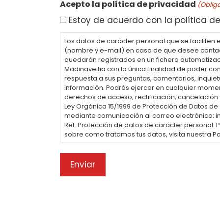
Acepto la política de privacidad
(Obliga
Estoy de acuerdo con la política de
Los datos de carácter personal que se faciliten 
(nombre y e-mail) en caso de que desee conta
quedarán registrados en un fichero automatizad
Madinaveitia con la única finalidad de poder con
respuesta a sus preguntas, comentarios, inquiet
información. Podrás ejercer en cualquier momen
derechos de acceso, rectificación, cancelación 
Ley Orgánica 15/1999 de Protección de Datos de
mediante comunicación al correo electrónico:
Ref. Protección de datos de carácter personal.
sobre como tratamos tus datos, visita nuestra Po