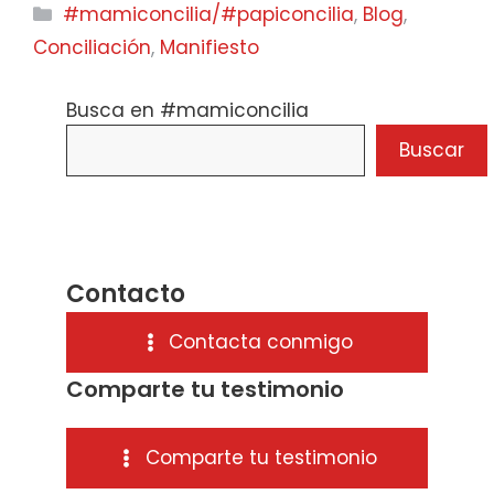
Categorías
#mamiconcilia/#papiconcilia
,
Blog
,
Conciliación
,
Manifiesto
Busca en #mamiconcilia
Buscar
Contacto
Contacta conmigo
Comparte tu testimonio
Comparte tu testimonio