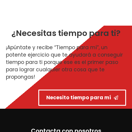
¿Necesitas tiempo para ti?
¡Apúntate y recibe “Tiempo para mí”, un
potente ejercicio que te ayudará a conseguir
tiempo para ti porque ese es el primer paso
para lograr cualquier otra cosa que te
propongas!
Necesito tiempo para mí
Contacta con nosotros