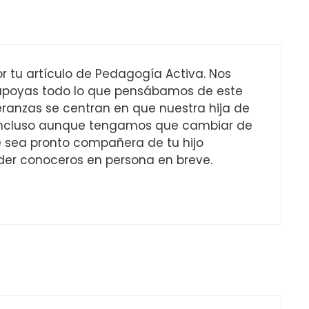
or tu artículo de Pedagogía Activa. Nos
 apoyas todo lo que pensábamos de este
ranzas se centran en que nuestra hija de
í, incluso aunque tengamos que cambiar de
 sea pronto compañera de tu hijo
er conoceros en persona en breve.