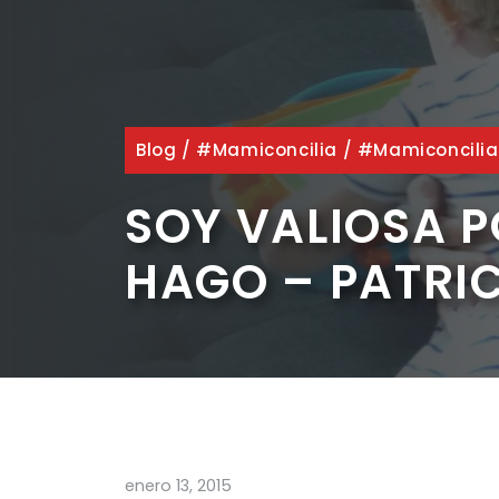
Blog
/
#mamiconcilia
/
#mamiconcilia
SOY VALIOSA P
HAGO – PATRIC
enero 13, 2015