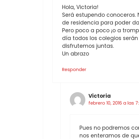
Hola, Victoria!
Será estupendo conoceros. N
de residencia para poder da
Pero poco a poco ¡o a trom
día todos los colegios serán
disfrutemos juntas.
Un abrazo
Responder
Victoria
febrero 10, 2016 a las 
Pues no podremos cono
nos enteramos de que 