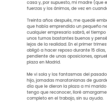
casa y, por supuesto, mi madre (que e
fuerzas y los ánimos, de vez en cuando,
Treinta años después, me quedé emba
que había emprendido un pequeño ne
cualquier empresario sabrá, el tiempo
unos turnos bastantes buenos y pensé
lejos de la realidad. En el primer tr
obligó a hacer reposo durante 15 días
pendiente de unas oposiciones, aprueb
plaza en Madrid.
Me vi sola y los fantasmas del pasado 
hijo, jornadas maratonianas de guarder
día que le dieron la plaza a mi marido
tengo que reconocer, lloré amargamen
completo en el trabajo, sin su ayuda.