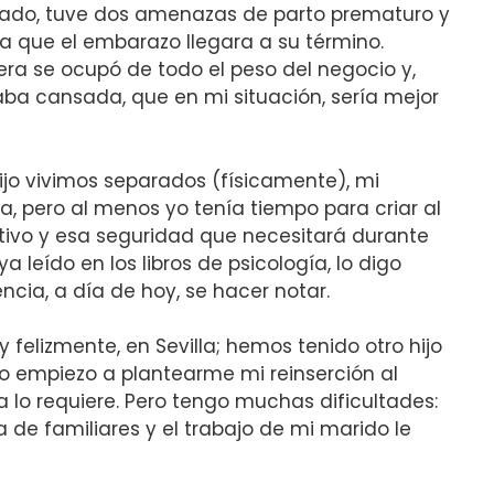
tado, tuve dos amenazas de parto prematuro y
a que el embarazo llegara a su término.
a se ocupó de todo el peso del negocio y,
aba cansada, que en mi situación, sería mejor
ijo vivimos separados (físicamente), mi
, pero al menos yo tenía tiempo para criar al
ctivo y esa seguridad que necesitará durante
a leído en los libros de psicología, lo digo
cia, a día de hoy, se hacer notar.
felizmente, en Sevilla; hemos tenido otro hijo
o empiezo a plantearme mi reinserción al
 lo requiere. Pero tengo muchas dificultades:
de familiares y el trabajo de mi marido le