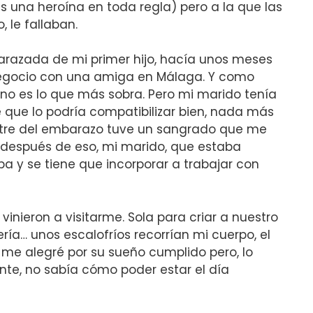
s una heroína en toda regla) pero a la que las
 le fallaban.
razada de mi primer hijo, hacía unos meses
gocio con una amiga en Málaga. Y como
 no es lo que más sobra. Pero mi marido tenía
 que lo podría compatibilizar bien, nada más
imestre del embarazo tuve un sangrado que me
, después de eso, mi marido, que estaba
a y se tiene que incorporar a trabajar con
vinieron a visitarme. Sola para criar a nuestro
ía… unos escalofríos recorrían mi cuerpo, el
 me alegré por su sueño cumplido pero, lo
te, no sabía cómo poder estar el día