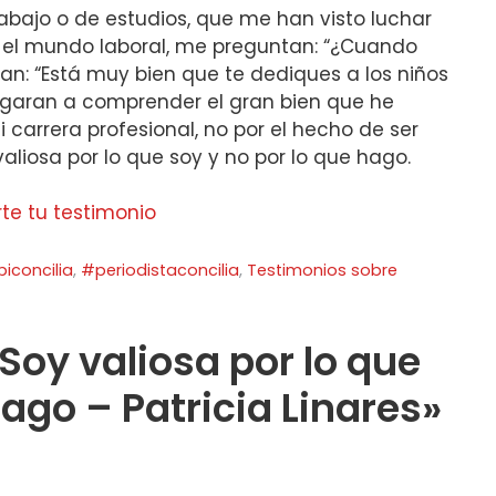
bajo o de estudios, que me han visto luchar
 el mundo laboral, me preguntan: “¿Cuando
an: “Está muy bien que te dediques a los niños
 llegaran a comprender el gran bien que he
carrera profesional, no por el hecho de ser
liosa por lo que soy y no por lo que hago.
e tu testimonio
iconcilia
,
#periodistaconcilia
,
Testimonios sobre
Soy valiosa por lo que
hago – Patricia Linares»