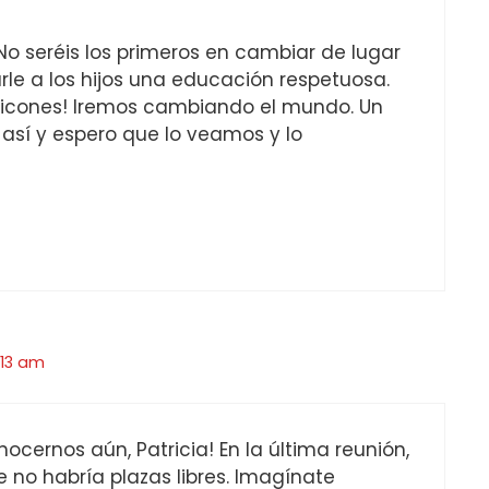
o seréis los primeros en cambiar de lugar
rle a los hijos una educación respetuosa.
picones! Iremos cambiando el mundo. Un
 así y espero que lo veamos y lo
7:13 am
cernos aún, Patricia! En la última reunión,
no habría plazas libres. Imagínate