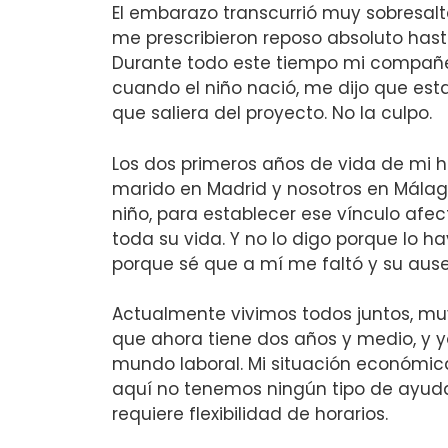
El embarazo transcurrió muy sobresal
me prescribieron reposo absoluto hast
Durante todo este tiempo mi compañer
cuando el niño nació, me dijo que est
que saliera del proyecto. No la culpo.
Los dos primeros años de vida de mi h
marido en Madrid y nosotros en Málaga
niño, para establecer ese vínculo afe
toda su vida. Y no lo digo porque lo hay
porque sé que a mí me faltó y su ausen
Actualmente vivimos todos juntos, muy 
que ahora tiene dos años y medio, y y
mundo laboral. Mi situación económica
aquí no tenemos ningún tipo de ayuda 
requiere flexibilidad de horarios.