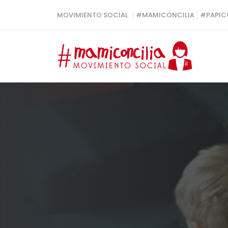
Saltar
MOVIMIENTO SOCIAL
#MAMICONCILIA
#PAPIC
al
contenido