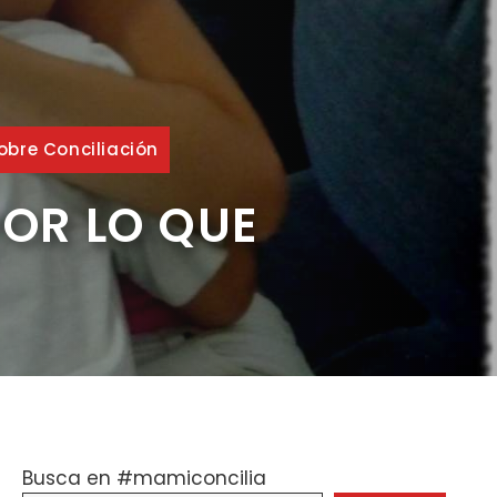
obre Conciliación
POR LO QUE
Busca en #mamiconcilia