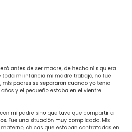
pezó antes de ser madre, de hecho ni siquiera
e toda mi infancia mi madre trabajó, no fue
n, mis padres se separaron cuando yo tenía
ños y el pequeño estaba en el vientre
a con mi padre sino que tuve que compartir a
os. Fue una situación muy complicada. Mis
o materno, chicas que estaban contratadas en