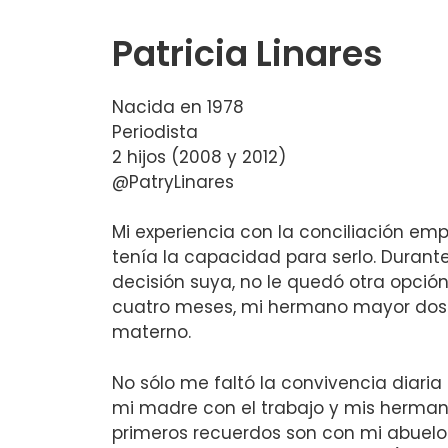
Patricia Linares
Nacida en 1978
Periodista
2 hijos (2008 y 2012)
@PatryLinares
Mi experiencia con la conciliación em
tenía la capacidad para serlo. Durant
decisión suya, no le quedó otra opció
cuatro meses, mi hermano mayor dos a
materno.
No sólo me faltó la convivencia diari
mi madre con el trabajo y mis herman
primeros recuerdos son con mi abuel