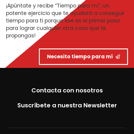
¡Apúntate y recibe “Tiempo para mí”, un
potente ejercicio que te ayudará a conseguir
tiempo para ti porque ese es el primer paso
para lograr cualquier otra cosa que te
propongas!
Necesito tiempo para mí
Contacta con nosotros
Suscríbete a nuestra Newsletter