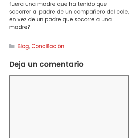
fuera una madre que ha tenido que
socorrer al padre de un compañero del cole,
en vez de un padre que socorre a una
madre?
Categorías
Blog
,
Conciliación
Deja un comentario
Comentario