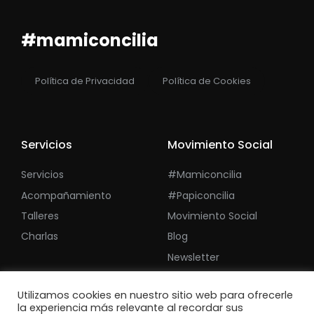
#mamiconcilia
Política de Privacidad
Política de Cookies
Servicios
Movimiento Social
Servicios
#mamiconcilia
Acompañamiento
#papiconcilia
Talleres
Movimiento Social
Charlas
Blog
Newsletter
Utilizamos cookies en nuestro sitio web para ofrecerle
la experiencia más relevante al recordar sus