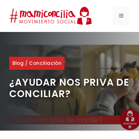
Saltar
al
MENÚ
contenido
Blog
/
Conciliación
¿AYUDAR NOS PRIVA DE
CONCILIAR?