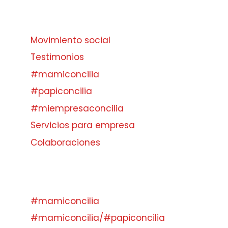
Movimiento social
Testimonios
#mamiconcilia
#papiconcilia
#miempresaconcilia
Servicios para empresa
Colaboraciones
#mamiconcilia
#mamiconcilia/#papiconcilia