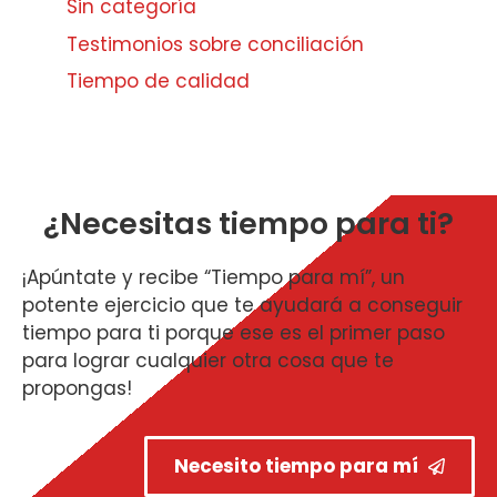
Sin categoría
Testimonios sobre conciliación
Tiempo de calidad
¿Necesitas tiempo para ti?
¡Apúntate y recibe “Tiempo para mí”, un
potente ejercicio que te ayudará a conseguir
tiempo para ti porque ese es el primer paso
para lograr cualquier otra cosa que te
propongas!
Necesito tiempo para mí