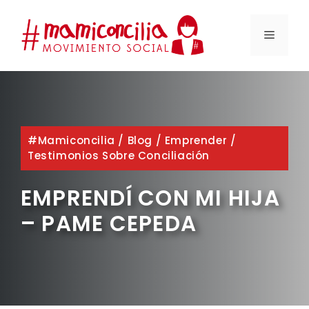
Saltar
al
MENÚ
contenido
#mamiconcilia
/
Blog
/
Emprender
/
Testimonios Sobre Conciliación
EMPRENDÍ CON MI HIJA
– PAME CEPEDA