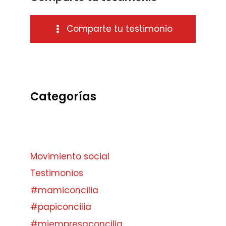
Comparte tu testimonio
Categorías
Movimiento social
Testimonios
#mamiconcilia
#papiconcilia
#miempresaconcilia