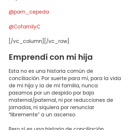
@
pam_cepeda
@CofamilyC
[/vc_column][/vc_row]
Emprendí con mi hija
Esta no es una historia común de
conciliación. Por suerte para mí, para la vida
de mi hija y la de mi familia, nunca
pasamos por un despido por baja
maternal/paternal, ni por reducciones de
jornadas, ni siquiera por renunciar
“libremente” a un ascenso.
Pero sí es una historia de conciliación