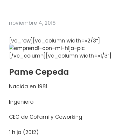
noviembre 4, 2016
[vc_row][vc_column width=»2/3″]
[/vc_column][vc_column width=»1/3″]
Pame Cepeda
Nacida en
1981
Ingeniero
CEO de CoFamily Coworking
1 hija (2012)