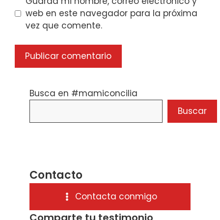
Guarda mi nombre, correo electrónico y
web en este navegador para la próxima
vez que comente.
Busca en #mamiconcilia
Buscar
Contacto
Contacta conmigo
Comparte tu testimonio