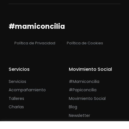
#mamiconcilia
Política de Privacidad
Política de Cookies
Servicios
Movimiento Social
Servicios
#mamiconcilia
Acompañamiento
#papiconcilia
Talleres
Movimiento Social
Charlas
Blog
Newsletter