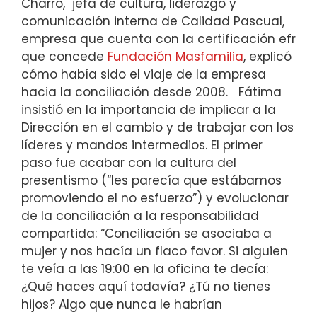
Charro,
jefa de cultura, liderazgo y
comunicación interna de Calidad Pascual,
empresa que cuenta con la certificación efr
que concede
Fundación Masfamilia
, explicó
cómo había sido el viaje de la empresa
hacia la conciliación desde 2008.
Fátima
insistió en la importancia de implicar a la
Dirección en el cambio y de trabajar con los
líderes y mandos intermedios. El primer
paso fue acabar con la cultura del
presentismo (“les parecía que estábamos
promoviendo el no esfuerzo”) y evolucionar
de la conciliación a la responsabilidad
compartida: “Conciliación se asociaba a
mujer y nos hacía un flaco favor. Si alguien
te veía a las 19:00 en la oficina te decía:
¿Qué haces aquí todavía? ¿Tú no tienes
hijos? Algo que nunca le habrían