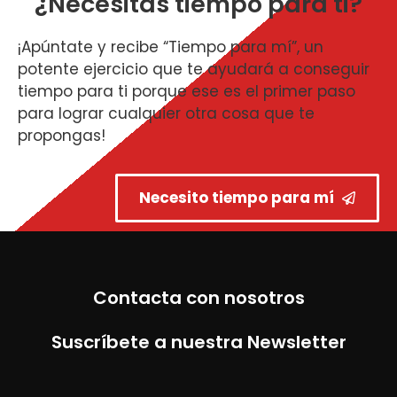
¿Necesitas tiempo para ti?
¡Apúntate y recibe “Tiempo para mí”, un
potente ejercicio que te ayudará a conseguir
tiempo para ti porque ese es el primer paso
para lograr cualquier otra cosa que te
propongas!
Necesito tiempo para mí
Contacta con nosotros
Suscríbete a nuestra Newsletter