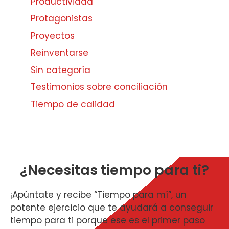
Productividad
Protagonistas
Proyectos
Reinventarse
Sin categoría
Testimonios sobre conciliación
Tiempo de calidad
¿Necesitas tiempo para ti?
¡Apúntate y recibe “Tiempo para mí”, un
potente ejercicio que te ayudará a conseguir
tiempo para ti porque ese es el primer paso