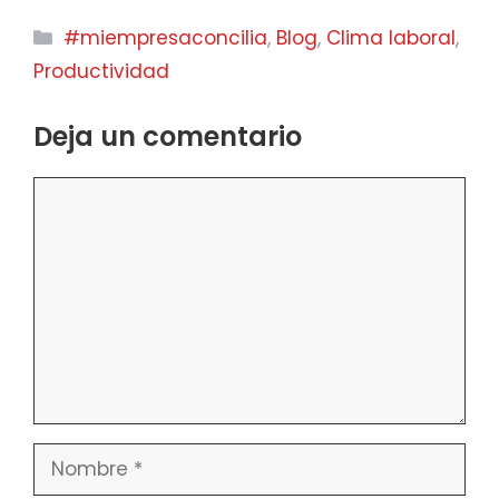
Categorías
#miempresaconcilia
,
Blog
,
Clima laboral
,
Productividad
Deja un comentario
Comentario
Nombre