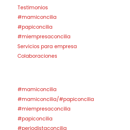
Testimonios
#mamiconcilia
#papiconcilia
#miempresaconcilia
Servicios para empresa
Colaboraciones
#mamiconcilia
#mamiconcilia/#papiconcilia
#miempresaconcilia
#papiconcilia
#periodistaconcilia