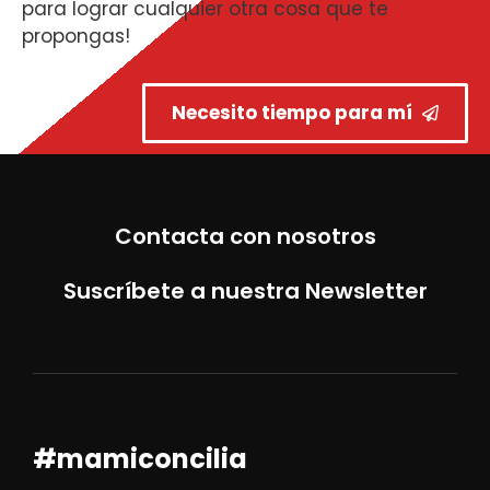
para lograr cualquier otra cosa que te
propongas!
Necesito tiempo para mí
Contacta con nosotros
Suscríbete a nuestra Newsletter
#mamiconcilia