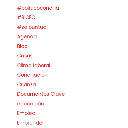
#políticoconcilia
#RiCEO
#salpuntual
Agenda
Blog
Casos
Clima laboral
Conciliación
Crianza
Documentos Clave
educación
Empleo
Emprender