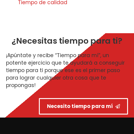
Tiempo de calidad
¿Necesitas tiempo para ti?
¡Apúntate y recibe “Tiempo para mí”, un
potente ejercicio que te ayudará a conseguir
tiempo para ti porque ese es el primer paso
para lograr cualquier otra cosa que te
propongas!
Necesito tiempo para mí