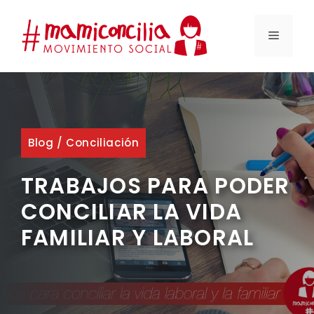
Saltar
al
MENÚ
contenido
Blog
/
Conciliación
TRABAJOS PARA PODER
CONCILIAR LA VIDA
FAMILIAR Y LABORAL