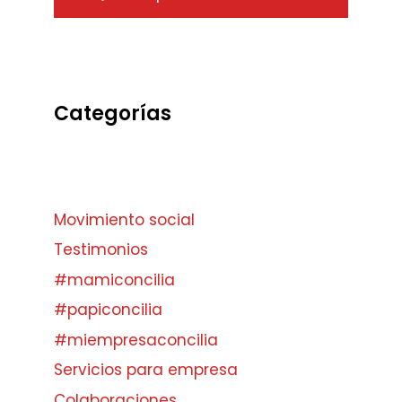
Categorías
Movimiento social
Testimonios
#mamiconcilia
#papiconcilia
#miempresaconcilia
Servicios para empresa
Colaboraciones