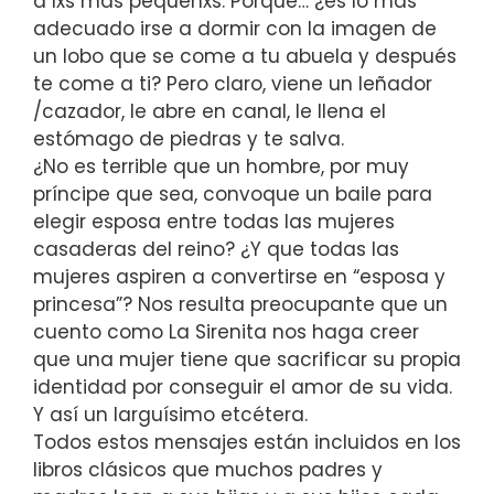
a lxs más pequeñxs. Porque… ¿es lo más
adecuado irse a dormir con la imagen de
un lobo que se come a tu abuela y después
te come a ti? Pero claro, viene un leñador
/cazador, le abre en canal, le llena el
estómago de piedras y te salva.
¿No es terrible que un hombre, por muy
príncipe que sea, convoque un baile para
elegir esposa entre todas las mujeres
casaderas del reino? ¿Y que todas las
mujeres aspiren a convertirse en “esposa y
princesa”? Nos resulta preocupante que un
cuento como La Sirenita nos haga creer
que una mujer tiene que sacrificar su propia
identidad por conseguir el amor de su vida.
Y así un larguísimo etcétera.
Todos estos mensajes están incluidos en los
libros clásicos que muchos padres y