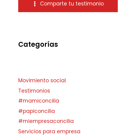
Comparte tu testimonio
Categorías
Movimiento social
Testimonios
#mamiconcilia
#papiconcilia
#miempresaconcilia
Servicios para empresa