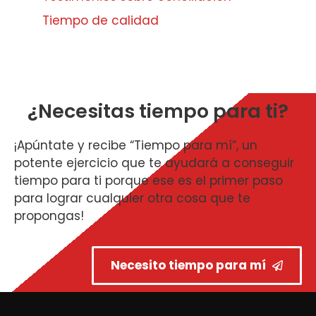
Tiempo de calidad
¿Necesitas tiempo para ti?
¡Apúntate y recibe “Tiempo para mí”, un
potente ejercicio que te ayudará a conseguir
tiempo para ti porque ese es el primer paso
para lograr cualquier otra cosa que te
propongas!
Necesito tiempo para mí