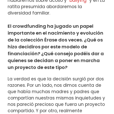
hablaremos sobre acoso y “
bullying
” y en La
ratita presumida abordaremos la
diversidad familiar.
El crowdfunding ha jugado un papel
importante en el nacimiento y evolución
de la colección Érase dos veces. ¿Qué os
hizo decidiros por este modelo de
financiación? ¿Qué consejo podéis dar a
quienes se decidan a poner en marcha
un proyecto de este tipo?
La verdad es que la decisión surgió por dos
razones. Por un lado, nos dimos cuenta de
que había muchas madres y padres que
compartían nuestras mismas inquietudes y
nos pareció precioso que fuera un proyecto
compartido. Y por otro, realmente