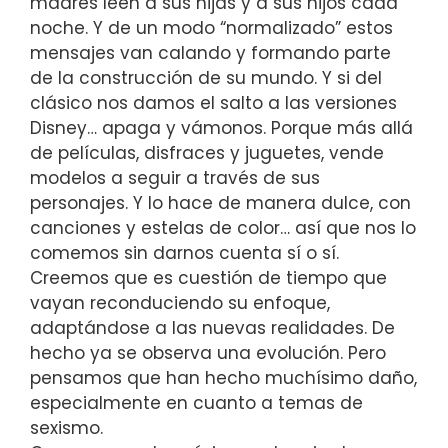
madres leen a sus hijas y a sus hijos cada
noche. Y de un modo “normalizado” estos
mensajes van calando y formando parte
de la construcción de su mundo. Y si del
clásico nos damos el salto a las versiones
Disney… apaga y vámonos. Porque más allá
de películas, disfraces y juguetes, vende
modelos a seguir a través de sus
personajes. Y lo hace de manera dulce, con
canciones y estelas de color… así que nos lo
comemos sin darnos cuenta sí o sí.
Creemos que es cuestión de tiempo que
vayan reconduciendo su enfoque,
adaptándose a las nuevas realidades. De
hecho ya se observa una evolución. Pero
pensamos que han hecho muchísimo daño,
especialmente en cuanto a temas de
sexismo.