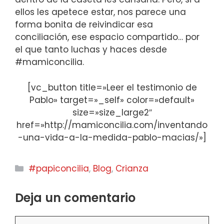
ellos les apetece estar, nos parece una
forma bonita de reivindicar esa
conciliación, ese espacio compartido… por
el que tanto luchas y haces desde
#mamiconcilia.
[vc_button title=»Leer el testimonio de
Pablo» target=»_self» color=»default»
size=»size_large2″
href=»http://mamiconcilia.com/inventando
-una-vida-a-la-medida-pablo-macias/»]
Categorías
#papiconcilia
,
Blog
,
Crianza
Deja un comentario
Comentario