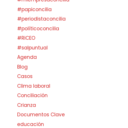
#papiconcilia
#periodistaconcilia
#políticoconcilia
#RiCEO
#salpuntual
Agenda
Blog
Casos
Clima laboral
Conciliación
Crianza
Documentos Clave
educación