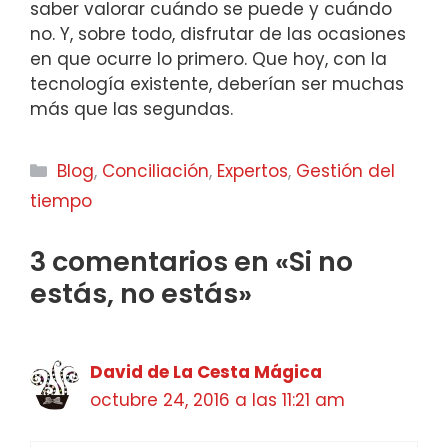
saber valorar cuándo se puede y cuándo
no. Y, sobre todo, disfrutar de las ocasiones
en que ocurre lo primero. Que hoy, con la
tecnología existente, deberían ser muchas
más que las segundas.
Categorías
Blog
,
Conciliación
,
Expertos
,
Gestión del
tiempo
3 comentarios en «Si no
estás, no estás»
David de La Cesta Mágica
octubre 24, 2016 a las 11:21 am