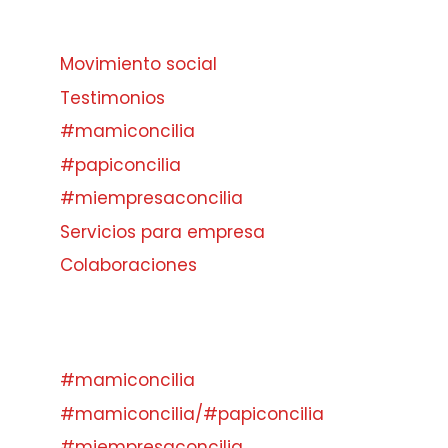
Movimiento social
Testimonios
#mamiconcilia
#papiconcilia
#miempresaconcilia
Servicios para empresa
Colaboraciones
#mamiconcilia
#mamiconcilia/#papiconcilia
#miempresaconcilia