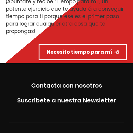
¡Apúntate y recibe “Tiempo para mí”, un
potente ejercicio que te ayudará a conseguir
tiempo para ti porque ese es el primer paso
para lograr cualquier otra cosa que te
propongas!
Necesito tiempo para mí
Contacta con nosotros
Suscríbete a nuestra Newsletter