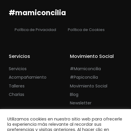
#mamiconcilia
Política de Privacidad
Política de Cookies
Servicios
Movimiento Social
Servicios
#mamiconcilia
Acompañamiento
#papiconcilia
Talleres
Movimiento Social
Charlas
Blog
Newsletter
Utilizamos cookies en nuestro sitio web para ofrecerle
la experiencia más relevante al recordar sus
preferencias y visitas anteriores. Al hacer clic en