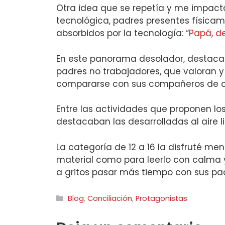
Otra idea que se repetía y me impactó
tecnológica, padres presentes físicam
absorbidos por la tecnología: “
Papá, d
En este panorama desolador, destacab
padres no trabajadores, que valoran y
compararse con sus compañeros de c
Entre las actividades que proponen los
destacaban las desarrolladas al aire l
La categoría de 12 a 16 la disfruté men
material como para leerlo con calma y
a gritos pasar más tiempo con sus padr
Categorías
Blog
,
Conciliación
,
Protagonistas