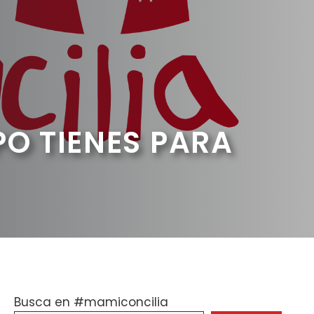
O TIENES PARA
Busca en #mamiconcilia