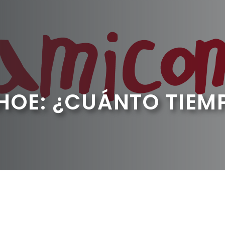
OE: ¿CUÁNTO TIEMP