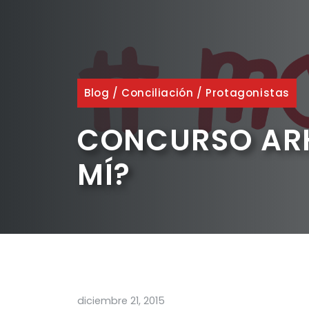
Blog
/
Conciliación
/
Protagonistas
CONCURSO ARH
MÍ?
diciembre 21, 2015