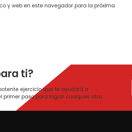
ico y web en este navegador para la próxima
ara ti?
potente ejercicio que te ayudará a
l primer paso para lograr cualquier otra