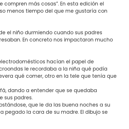
 compren más cosas”. En esta edición el
aso menos tiempo del que me gustaría con
a de el niño durmiendo cuando sus padres
resaban. En concreto nos impactaron mucho
 electrodomésticos hacían el papel de
icroondas le recordaba a la niña qué podía
evera qué comer, otro en la tele que tenía que
sofá, dando a entender que se quedaba
e sus padres.
costándose, que le da las buena noches a su
a pegado la cara de su madre. El dibujo se