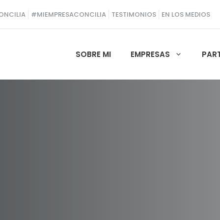
ONCILIA
#MIEMPRESACONCILIA
TESTIMONIOS
EN LOS MEDIOS
SOBRE MI
EMPRESAS
PAR