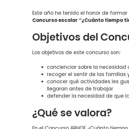
Este año he tenido el honor de formar 
Concurso escolar “¿Cuánto tiempo ti
Objetivos del Con
Los objetivos de este concurso son:
concienciar sobre la necesidad co
recoger el sentir de las familias
conocer qué actividades les gust
llegaran antes de trabajar
defender la necesidad de que lo
¿Qué se valora?
En el Concurso ARHOE ¿Cuánto tiempo t