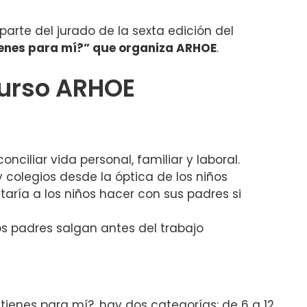
parte del jurado de la sexta edición del
enes para mí?” que organiza ARHOE
.
curso ARHOE
nciliar vida personal, familiar y laboral.
 y colegios desde la óptica de los niños
aría a los niños hacer con sus padres si
s padres salgan antes del trabajo
ienes para mí?, hay dos categorías: de 6 a 12