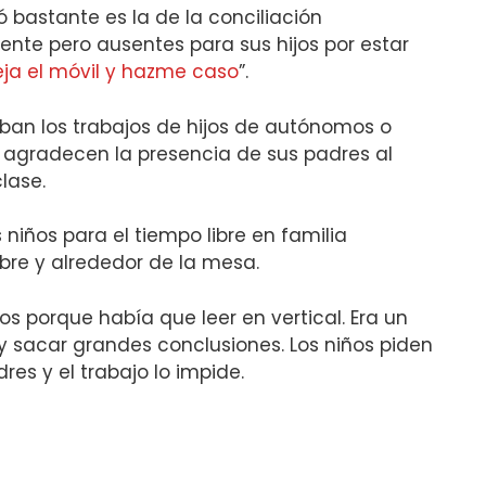
 bastante es la de la conciliación
ente pero ausentes para sus hijos por estar
eja el móvil y hazme caso
”.
an los trabajos de hijos de autónomos o
 agradecen la presencia de sus padres al
lase.
 niños para el tiempo libre en familia
ibre y alrededor de la mesa.
os porque había que leer en vertical. Era un
 sacar grandes conclusiones. Los niños piden
es y el trabajo lo impide.