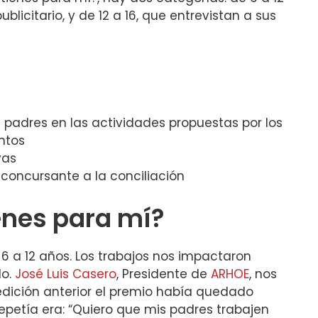
blicitario, y de 12 a 16, que entrevistan a sus
 padres en las actividades propuestas por los
untos
vas
 concursante a la conciliación
enes para mí?
 a 12 años. Los trabajos nos impactaron
do.
José Luis Casero
, Presidente de
ARHOE
, nos
ición anterior el premio había quedado
petía era: “Quiero que mis padres trabajen