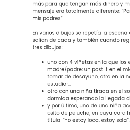
más para que tengan más dinero y me
mensaje era totalmente diferente: “P
mis padres”.
En varios dibujos se repetía la escen
salían de cada y también cuando reg
tres dibujos:
uno con 4 viñetas en la que los
madre/padre: un post it en el m
tomar de desayuno, otro en la n
estudiar…
otro con una niña tirada en el 
dormida esperando la llegada d
y por último, uno de una niña a
osito de peluche, en cuya cara h
titula: “no estoy loca, estoy sola”.