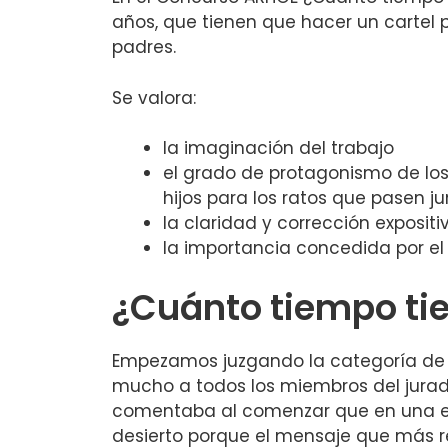
años, que tienen que hacer un cartel pu
padres.
Se valora:
la imaginación del trabajo
el grado de protagonismo de los
hijos para los ratos que pasen j
la claridad y corrección expositi
la importancia concedida por el
¿Cuánto tiempo ti
Empezamos juzgando la categoría de 6
mucho a todos los miembros del jura
comentaba al comenzar que en una ed
desierto porque el mensaje que más re